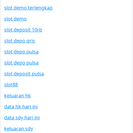
slot demo terlengkap
slot demo
slot deposit 10rb
slot depo qris
slot depo pulsa
slot depo pulsa
slot deposit pulsa
slot88
keluaran hk
data hk hari ini
data sdy hari ini
keluaran sdy