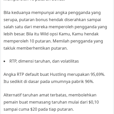
Bila keduanya mempunyai angka pengganda yang
serupa, putaran bonus hendak diserahkan sampai
salah satu dari mereka memperoleh pengganda yang
lebih besar. Bila itu Wild opsi Kamu, Kamu hendak
memperoleh 10 putaran. Memilah pengganda yang
takluk memberhentikan putaran.
RTP, dimensi taruhan, dan volatilitas
Angka RTP default buat Hustling merupakan 95,69%.
Itu sedikit di dasar pada umumnya pabrik 96%.
Alternatif taruhan amat terbatas, membolehkan
pemain buat memasang taruhan mulai dari $0,10
sampai cuma $20 pada tiap putaran.