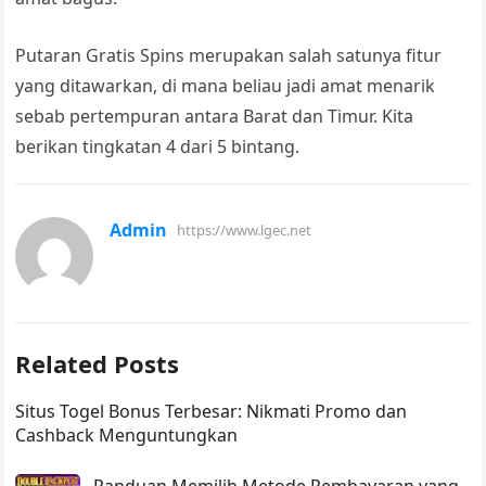
Putaran Gratis Spins merupakan salah satunya fitur
yang ditawarkan, di mana beliau jadi amat menarik
sebab pertempuran antara Barat dan Timur. Kita
berikan tingkatan 4 dari 5 bintang.
Admin
https://www.lgec.net
Related Posts
Situs Togel Bonus Terbesar: Nikmati Promo dan
Cashback Menguntungkan
Panduan Memilih Metode Pembayaran yang