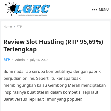
MENU
Home
RTP
Review Slot Hustling (RTP 95,69%)
Terlengkap
RTP
Admin
July 16, 2022
Bumi nada rap serupa kompetitifnya dengan pabrik
perjudian online. Seperti itu kenapa tidak
membingungkan kalau Gembong Merah menciptakan
inspirasinya buat titel ini dalam kompetisi Tepi laut
Barat versus Tepi laut Timur yang populer.