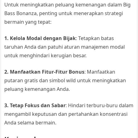
Untuk meningkatkan peluang kemenangan dalam Big
Bass Bonanza, penting untuk menerapkan strategi
bermain yang tepat:
1. Kelola Modal dengan Bijak
: Tetapkan batas
taruhan Anda dan patuhi aturan manajemen modal
untuk menghindari kerugian besar.
2. Manfaatkan Fitur-Fitur Bonus
: Manfaatkan
putaran gratis dan simbol wild untuk meningkatkan
peluang kemenangan Anda.
3. Tetap Fokus dan Sabar
: Hindari terburu-buru dalam
mengambil keputusan dan pertahankan konsentrasi
Anda selama bermain.