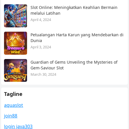
Slot Online: Meningkatkan Keahlian Bermain
melalui Latihan
April 4, 2024
Petualangan Harta Karun yang Mendebarkan di
Dunia
April 3, 2024
Guardian of Gems Unveiling the Mysteries of
Gem-Saviour Slot
March 30, 2024
Tagline
aquaslot
join88
login java303