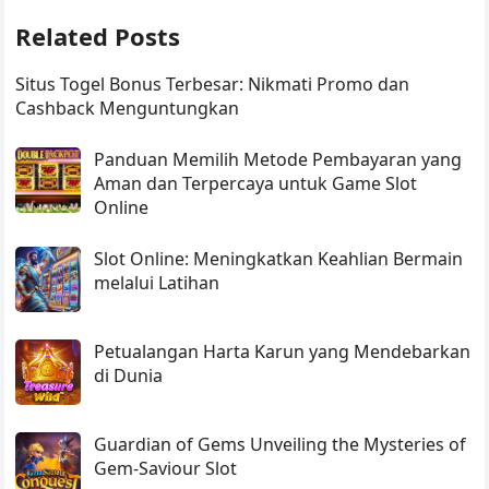
Related Posts
Situs Togel Bonus Terbesar: Nikmati Promo dan
Cashback Menguntungkan
Panduan Memilih Metode Pembayaran yang
Aman dan Terpercaya untuk Game Slot
Online
Slot Online: Meningkatkan Keahlian Bermain
melalui Latihan
Petualangan Harta Karun yang Mendebarkan
di Dunia
Guardian of Gems Unveiling the Mysteries of
Gem-Saviour Slot