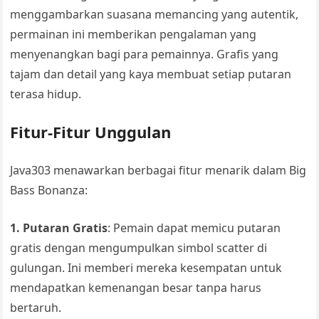
menggambarkan suasana memancing yang autentik,
permainan ini memberikan pengalaman yang
menyenangkan bagi para pemainnya. Grafis yang
tajam dan detail yang kaya membuat setiap putaran
terasa hidup.
Fitur-Fitur Unggulan
Java303 menawarkan berbagai fitur menarik dalam Big
Bass Bonanza:
1. Putaran Gratis
: Pemain dapat memicu putaran
gratis dengan mengumpulkan simbol scatter di
gulungan. Ini memberi mereka kesempatan untuk
mendapatkan kemenangan besar tanpa harus
bertaruh.